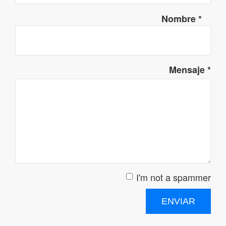
Nombre
*
Mensaje
*
I'm not a spammer
I'm a spammer
ENVIAR