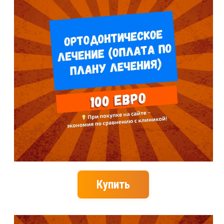
Купить