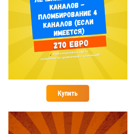
Купить