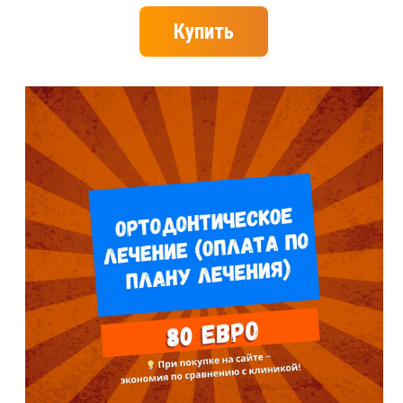
Купить