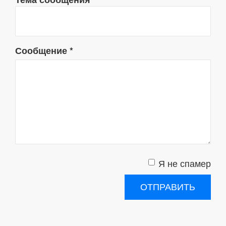
Сообщение
*
Я не спамер
Я спамер
ОТПРАВИТЬ