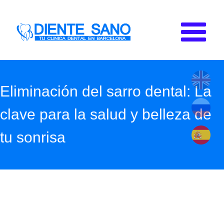
Pasar al contenido principal
Eliminación del sarro dental: La
clave para la salud y belleza de
tu sonrisa