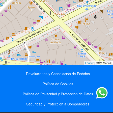
Leaflet
| OSM Mapnik
Devoluciones y Cancelación de Pedidos
Política de Cookies
Política de Privacidad y Protección de Datos
Seguridad y Protección a Compradores