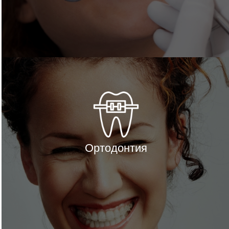
Ортодонтия