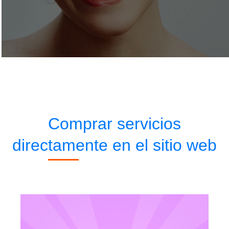
Comprar servicios
directamente en el sitio web